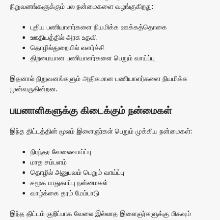
நிறுவனங்களுக்கும் பல நன்மைகளை வழங்குகிறது:
புதிய பணியாளர்களை நியமிக்க ஊக்கத்தொகை
ஊதியத்தில் அரசு உதவி
தொழில்துறையில் வளர்ச்சி
திறமையான பணியாளர்களை பெறும் வாய்ப்பு
இதனால் நிறுவனங்களும் அதிகமான பணியாளர்களை நியமிக்க
முன்வருகின்றன.
பயனாளிகளுக்கு கிடைக்கும் நன்மைகள்
இந்த திட்டத்தின் மூலம் இளைஞர்கள் பெறும் முக்கிய நன்மைகள்:
நிரந்தர வேலைவாய்ப்பு
மாத சம்பளம்
தொழில் அனுபவம் பெறும் வாய்ப்பு
சமூக பாதுகாப்பு நன்மைகள்
வாழ்க்கை தரம் மேம்பாடு
இந்த திட்டம் குறிப்பாக வேலை இல்லாத இளைஞர்களுக்கு மிகவும்