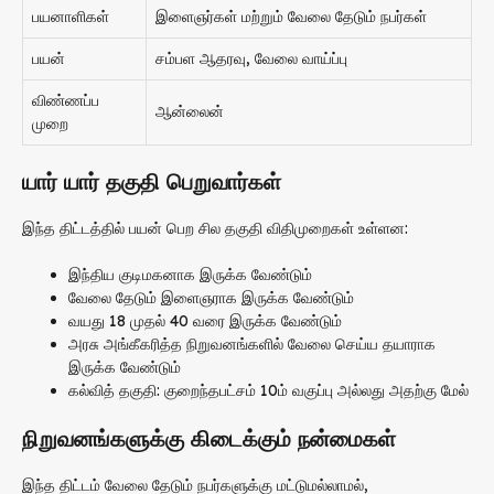
பயனாளிகள்
இளைஞர்கள் மற்றும் வேலை தேடும் நபர்கள்
பயன்
சம்பள ஆதரவு, வேலை வாய்ப்பு
விண்ணப்ப
ஆன்லைன்
முறை
யார் யார் தகுதி பெறுவார்கள்
இந்த திட்டத்தில் பயன் பெற சில தகுதி விதிமுறைகள் உள்ளன:
இந்திய குடிமகனாக இருக்க வேண்டும்
வேலை தேடும் இளைஞராக இருக்க வேண்டும்
வயது 18 முதல் 40 வரை இருக்க வேண்டும்
அரசு அங்கீகரித்த நிறுவனங்களில் வேலை செய்ய தயாராக
இருக்க வேண்டும்
கல்வித் தகுதி: குறைந்தபட்சம் 10ம் வகுப்பு அல்லது அதற்கு மேல்
நிறுவனங்களுக்கு கிடைக்கும் நன்மைகள்
இந்த திட்டம் வேலை தேடும் நபர்களுக்கு மட்டுமல்லாமல்,