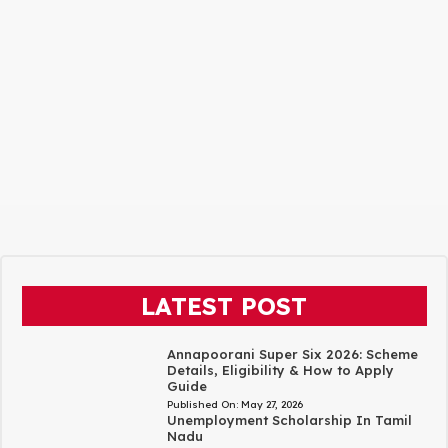
LATEST POST
Annapoorani Super Six 2026: Scheme
Details, Eligibility & How to Apply
Guide
Published On:
May 27, 2026
Unemployment Scholarship In Tamil
Nadu