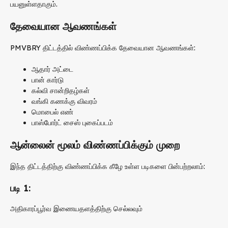
பயனுள்ளதாகும்.
தேவையான ஆவணங்கள்
PMVBRY திட்டத்தில் விண்ணப்பிக்க தேவையான ஆவணங்கள்:
ஆதார் அட்டை
பான் கார்டு
கல்வி சான்றிதழ்கள்
வங்கி கணக்கு விவரம்
மொபைல் எண்
பாஸ்போர்ட் சைஸ் புகைப்படம்
ஆன்லைன் மூலம் விண்ணப்பிக்கும் முறை
இந்த திட்டத்திற்கு விண்ணப்பிக்க கீழே உள்ள படிகளை பின்பற்றலாம்:
படி 1:
அதிகாரப்பூர்வ இணையதளத்திற்கு செல்லவும்