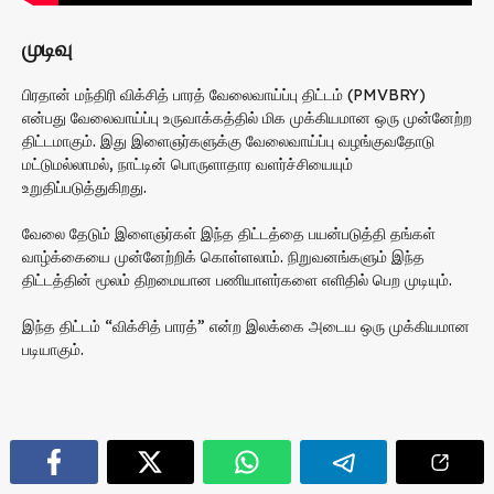
முடிவு
பிரதான் மந்திரி விக்சித் பாரத் வேலைவாய்ப்பு திட்டம் (PMVBRY)
என்பது வேலைவாய்ப்பு உருவாக்கத்தில் மிக முக்கியமான ஒரு முன்னேற்ற
திட்டமாகும். இது இளைஞர்களுக்கு வேலைவாய்ப்பு வழங்குவதோடு
மட்டுமல்லாமல், நாட்டின் பொருளாதார வளர்ச்சியையும்
உறுதிப்படுத்துகிறது.
வேலை தேடும் இளைஞர்கள் இந்த திட்டத்தை பயன்படுத்தி தங்கள்
வாழ்க்கையை முன்னேற்றிக் கொள்ளலாம். நிறுவனங்களும் இந்த
திட்டத்தின் மூலம் திறமையான பணியாளர்களை எளிதில் பெற முடியும்.
இந்த திட்டம் “விக்சித் பாரத்” என்ற இலக்கை அடைய ஒரு முக்கியமான
படியாகும்.