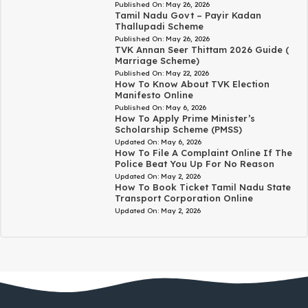
Published On:
May 26, 2026
Tamil Nadu Govt – Payir Kadan
Thallupadi Scheme
Published On:
May 26, 2026
TVK Annan Seer Thittam 2026 Guide (
Marriage Scheme)
Published On:
May 22, 2026
How To Know About TVK Election
Manifesto Online
Published On:
May 6, 2026
How To Apply Prime Minister’s
Scholarship Scheme (PMSS)
Updated On:
May 6, 2026
How To File A Complaint Online If The
Police Beat You Up For No Reason
Updated On:
May 2, 2026
How To Book Ticket Tamil Nadu State
Transport Corporation Online
Updated On:
May 2, 2026