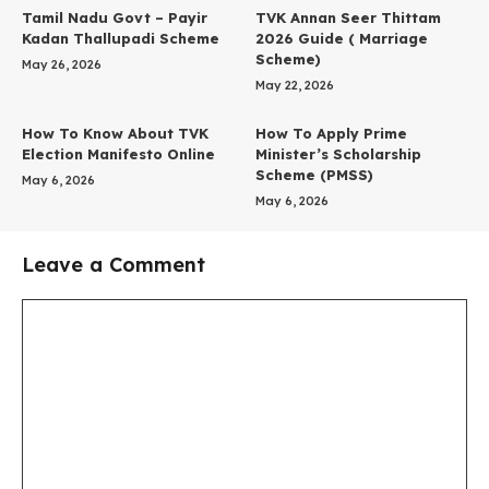
Tamil Nadu Govt – Payir
TVK Annan Seer Thittam
Kadan Thallupadi Scheme
2026 Guide ( Marriage
Scheme)
May 26, 2026
May 22, 2026
How To Know About TVK
How To Apply Prime
Election Manifesto Online
Minister’s Scholarship
Scheme (PMSS)
May 6, 2026
May 6, 2026
Leave a Comment
Comment