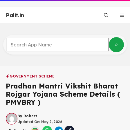
Skip
to
Palit.in
content
Me
GOVERNMENT SCHEME
Pradhan Mantri Vikshit Bharat
Rojgar Yojana Scheme Details (
PMVBRY )
By
Robert
Updated On:
May 2, 2026