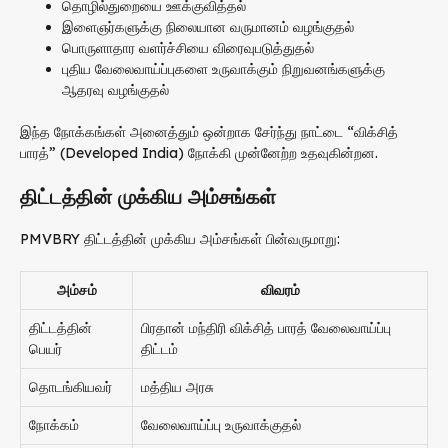
தொழில்துறையை ஊக்குவித்தல்
இளைஞர்களுக்கு நிலையான வருமானம் வழங்குதல்
பொருளாதார வளர்ச்சியை விரைவுபடுத்துதல்
புதிய வேலைவாய்ப்புகளை உருவாக்கும் நிறுவனங்களுக்கு
ஆதரவு வழங்குதல்
இந்த நோக்கங்கள் அனைத்தும் ஒன்றாக சேர்ந்து நாட்டை “விக்சித்
பாரத்” (Developed India) நோக்கி முன்னேற்ற உதவுகின்றன.
திட்டத்தின் முக்கிய அம்சங்கள்
PMVBRY திட்டத்தின் முக்கிய அம்சங்கள் பின்வருமாறு:
அம்சம்
விவரம்
திட்டத்தின்
பிரதான் மந்திரி விக்சித் பாரத் வேலைவாய்ப்பு
பெயர்
திட்டம்
தொடங்கியவர்
மத்திய அரசு
நோக்கம்
வேலைவாய்ப்பு உருவாக்குதல்