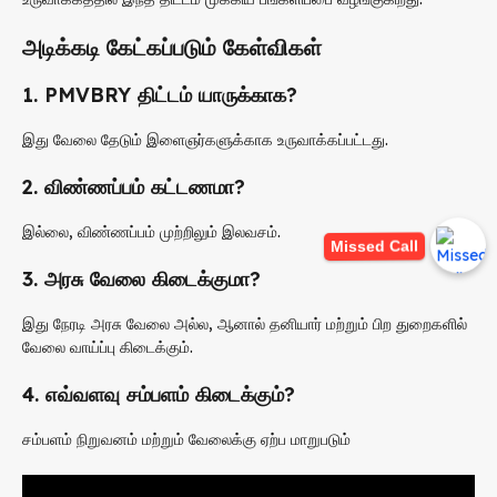
அடிக்கடி கேட்கப்படும் கேள்விகள்
1. PMVBRY திட்டம் யாருக்காக?
இது வேலை தேடும் இளைஞர்களுக்காக உருவாக்கப்பட்டது.
2. விண்ணப்பம் கட்டணமா?
இல்லை, விண்ணப்பம் முற்றிலும் இலவசம்.
Missed Call
3. அரசு வேலை கிடைக்குமா?
இது நேரடி அரசு வேலை அல்ல, ஆனால் தனியார் மற்றும் பிற துறைகளில்
வேலை வாய்ப்பு கிடைக்கும்.
4. எவ்வளவு சம்பளம் கிடைக்கும்?
சம்பளம் நிறுவனம் மற்றும் வேலைக்கு ஏற்ப மாறுபடும்