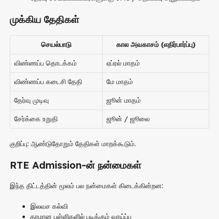
முக்கிய தேதிகள்
செயல்பாடு
கால அவகாசம் (எதிர்பார்ப்பு)
விண்ணப்ப தொடக்கம்
ஏப்ரல் மாதம்
விண்ணப்ப கடைசி தேதி
மே மாதம்
தேர்வு முடிவு
ஜூன் மாதம்
சேர்க்கை உறுதி
ஜூன் / ஜூலை
குறிப்பு: ஆண்டுதோறும் தேதிகள் மாறக்கூடும்.
RTE Admission-ன் நன்மைகள்
இந்த திட்டத்தின் மூலம் பல நன்மைகள் கிடைக்கின்றன:
இலவச கல்வி
தரமான பள்ளிகளில் படிக்கும் வாய்ப்பு