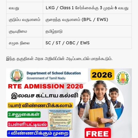
வயது
LKG / Class 1 சேர்க்கைக்கு 3 முதல் 6 வயது
குடும்ப வருமானம்
குறைந்த வருமானம் (BPL / EWS)
குடியுரிமை
தமிழ்நாடு
சமூக நிலை
SC / ST / OBC / EWS
இந்த தகுதிகள் அரசு அறிவிப்பின் அடிப்படையில் மாறக்கூடும்.