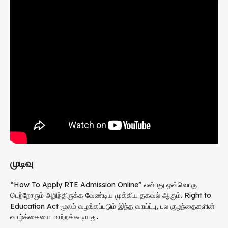
முடிவு
“How To Apply RTE Admission Online” என்பது ஒவ்வொரு
பெற்றோரும் அறிந்திருக்க வேண்டிய முக்கிய தகவல் ஆகும்.
Right to
Education Act
மூலம் வழங்கப்படும் இந்த வாய்ப்பு, பல குழந்தைகளின்
வாழ்க்கையை மாற்றக்கூடியது.