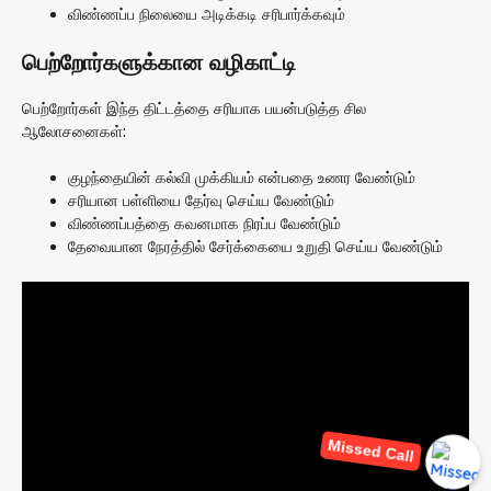
விண்ணப்ப நிலையை அடிக்கடி சரிபார்க்கவும்
பெற்றோர்களுக்கான வழிகாட்டி
பெற்றோர்கள் இந்த திட்டத்தை சரியாக பயன்படுத்த சில
ஆலோசனைகள்:
குழந்தையின் கல்வி முக்கியம் என்பதை உணர வேண்டும்
சரியான பள்ளியை தேர்வு செய்ய வேண்டும்
விண்ணப்பத்தை கவனமாக நிரப்ப வேண்டும்
தேவையான நேரத்தில் சேர்க்கையை உறுதி செய்ய வேண்டும்
Missed Call