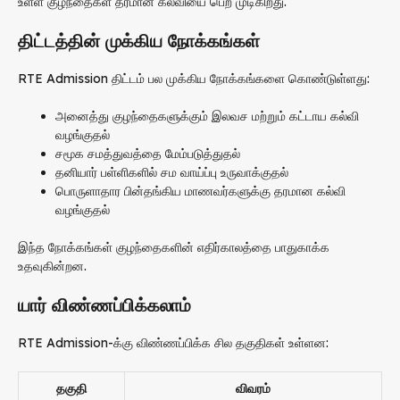
உள்ள குழந்தைகள் தரமான கல்வியை பெற முடிகிறது.
திட்டத்தின் முக்கிய நோக்கங்கள்
RTE Admission திட்டம் பல முக்கிய நோக்கங்களை கொண்டுள்ளது:
அனைத்து குழந்தைகளுக்கும் இலவச மற்றும் கட்டாய கல்வி
வழங்குதல்
சமூக சமத்துவத்தை மேம்படுத்துதல்
தனியார் பள்ளிகளில் சம வாய்ப்பு உருவாக்குதல்
பொருளாதார பின்தங்கிய மாணவர்களுக்கு தரமான கல்வி
வழங்குதல்
இந்த நோக்கங்கள் குழந்தைகளின் எதிர்காலத்தை பாதுகாக்க
உதவுகின்றன.
யார் விண்ணப்பிக்கலாம்
RTE Admission-க்கு விண்ணப்பிக்க சில தகுதிகள் உள்ளன:
தகுதி
விவரம்