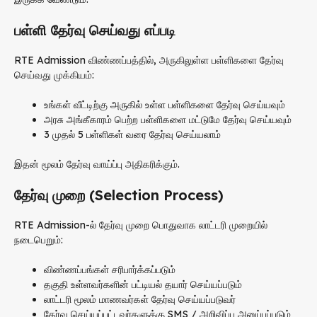
பள்ளி தேர்வு செய்வது எப்படி
RTE Admission விண்ணப்பத்தில், அருகிலுள்ள பள்ளிகளை தேர்வு
செய்வது முக்கியம்:
உங்கள் வீட்டிற்கு அருகில் உள்ள பள்ளிகளை தேர்வு செய்யவும்
அரசு அங்கீகாரம் பெற்ற பள்ளிகளை மட்டுமே தேர்வு செய்யவும்
3 முதல் 5 பள்ளிகள் வரை தேர்வு செய்யலாம்
இதன் மூலம் தேர்வு வாய்ப்பு அதிகரிக்கும்.
தேர்வு முறை (Selection Process)
RTE Admission-ல் தேர்வு முறை பொதுவாக லாட்டரி முறையில்
நடைபெறும்:
விண்ணப்பங்கள் சரிபார்க்கப்படும்
தகுதி உள்ளவர்களின் பட்டியல் தயார் செய்யப்படும்
லாட்டரி மூலம் மாணவர்கள் தேர்வு செய்யப்படுவர்
தேர்வு செய்யப்பட்டவர்களுக்கு SMS / அறிவிப்பு அனுப்பப்படும்