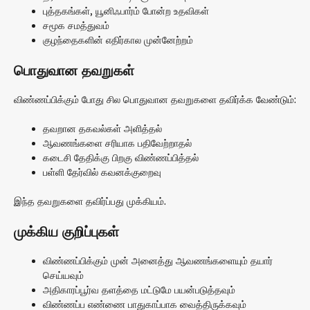
புத்தகங்கள், யூனிஃபார்ம் போன்ற உதவிகள்
சமூக சமத்துவம்
குழந்தைகளின் எதிர்கால முன்னேற்றம்
பொதுவான தவறுகள்
விண்ணப்பிக்கும் போது சில பொதுவான தவறுகளை தவிர்க்க வேண்டும்:
தவறான தகவல்கள் அளித்தல்
ஆவணங்களை சரியாக பதிவேற்றாதல்
கடைசி தேதிக்கு பிறகு விண்ணப்பித்தல்
பள்ளி தேர்வில் கவனக்குறைவு
இந்த தவறுகளை தவிர்ப்பது முக்கியம்.
முக்கிய குறிப்புகள்
விண்ணப்பிக்கும் முன் அனைத்து ஆவணங்களையும் தயார்
செய்யவும்
அதிகாரப்பூர்வ தளத்தை மட்டுமே பயன்படுத்தவும்
விண்ணப்ப எண்ணை பாதுகாப்பாக வைத்திருக்கவும்