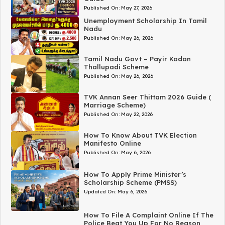
Published On:
May 27, 2026
Unemployment Scholarship In Tamil
Nadu
Published On:
May 26, 2026
Tamil Nadu Govt – Payir Kadan
Thallupadi Scheme
Published On:
May 26, 2026
TVK Annan Seer Thittam 2026 Guide (
Marriage Scheme)
Published On:
May 22, 2026
How To Know About TVK Election
Manifesto Online
Published On:
May 6, 2026
How To Apply Prime Minister’s
Scholarship Scheme (PMSS)
Updated On:
May 6, 2026
How To File A Complaint Online If The
Police Beat You Up For No Reason