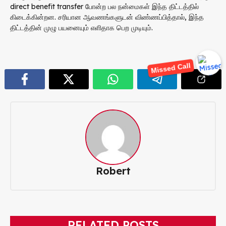
direct benefit transfer போன்ற பல நன்மைகள் இந்த திட்டத்தில்
கிடைக்கின்றன. சரியான ஆவணங்களுடன் விண்ணப்பித்தால், இந்த
திட்டத்தின் முழு பயனையும் எளிதாக பெற முடியும்.
Missed Call
Robert
RELATED POSTS