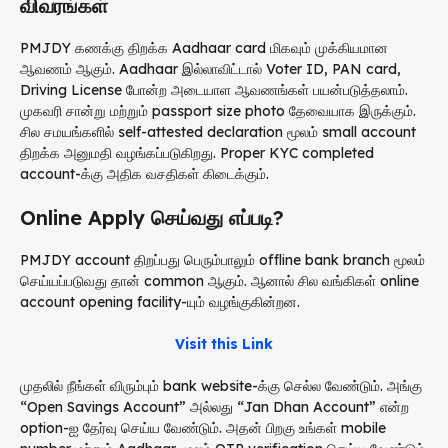
விவரங்கள்
PMJDY கணக்கு திறக்க Aadhaar card மிகவும் முக்கியமான
ஆவணம் ஆகும். Aadhaar இல்லாவிட்டால் Voter ID, PAN card,
Driving License போன்ற அடையாள ஆவணங்கள் பயன்படுத்தலாம்.
முகவரி சான்று மற்றும் passport size photo தேவையாக இருக்கும்.
சில சமயங்களில் self-attested declaration மூலம் small account
திறக்க அனுமதி வழங்கப்படுகிறது. Proper KYC completed
account-க்கு அதிக வசதிகள் கிடைக்கும்.
Online Apply செய்வது எப்படி?
PMJDY account திறப்பது பெரும்பாலும் offline bank branch மூலம்
செய்யப்படுவது தான் common ஆகும். ஆனால் சில வங்கிகள் online
account opening facility-யும் வழங்குகின்றன.
Visit this Link
முதலில் நீங்கள் விரும்பும் bank website-க்கு செல்ல வேண்டும். அங்கு
“Open Savings Account” அல்லது “Jan Dhan Account” என்ற
option-ஐ தேர்வு செய்ய வேண்டும். அதன் பிறகு உங்கள் mobile