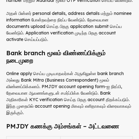
number மற்றும் Aadhaar மூலம் OTP verification செய்ய வேண்டும்.
அதன் பின்னர் personal details, address details மற்றும் nominee
information போன்றவற்றை நிரப்ப வேண்டும். தேவையான
documents upload செய்த பிறகு application submit செய்ய
வேண்டும். Application verification முடிந்த பிறகு account
activate செய்யப்படும்.
Bank branch மூலம் விண்ணப்பிக்கும்
நடைமுறை
Online apply செய்ய முடியாதவர்கள் அருகிலுள்ள bank branch
அல்லது Bank Mitra (Business Correspondent) மூலம்
விண்ணப்பிக்கலாம். PMJDY account opening form-ஐ நிரப்பி,
தேவையான ஆவணங்களுடன் சமர்ப்பிக்க வேண்டும். Bank
அதிகாரிகள் KYC verification செய்த பிறகு account திறக்கப்படும்.
இந்த முறையில் account opening மிகவும் எளிதாகவும் விரைவாகவும்
இருக்கும்.
PMJDY கணக்கு அம்சங்கள் – அட்டவணை