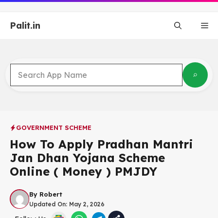
Skip
to
Palit.in
content
Me
GOVERNMENT SCHEME
How To Apply Pradhan Mantri
Jan Dhan Yojana Scheme
Online ( Money ) PMJDY
By
Robert
Updated On:
May 2, 2026