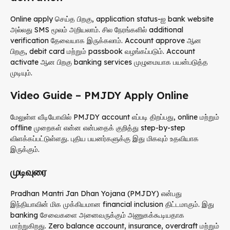
Online apply செய்த பிறகு, application status-ஐ bank website
அல்லது SMS மூலம் அறியலாம். சில நேரங்களில் additional
verification தேவையாக இருக்கலாம். Account approve ஆன
பிறகு, debit card மற்றும் passbook வழங்கப்படும். Account
activate ஆன பிறகு banking services முழுமையாக பயன்படுத்த
முடியும்.
Video Guide – PMJDY Apply Online
மேலுள்ள வீடியோவில் PMJDY account எப்படி திறப்பது, online மற்றும்
offline முறைகள் என்ன என்பதைக் குறித்து step-by-step
விளக்கப்பட்டுள்ளது. புதிய பயனர்களுக்கு இது மிகவும் உதவியாக
இருக்கும்.
முடிவுரை
Pradhan Mantri Jan Dhan Yojana (PMJDY) என்பது
இந்தியாவின் மிக முக்கியமான financial inclusion திட்டமாகும். இது
banking சேவைகளை அனைவருக்கும் அணுகக்கூடியதாக
மாற்றுகிறது. Zero balance account, insurance, overdraft மற்றும்