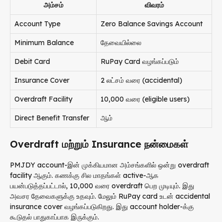
அம்சம்
விவரம்
Account Type
Zero Balance Savings Account
Minimum Balance
தேவையில்லை
Debit Card
RuPay Card வழங்கப்படும்
Insurance Cover
₹2 லட்சம் வரை (accidental)
Overdraft Facility
₹10,000 வரை (eligible users)
Direct Benefit Transfer
ஆம்
Overdraft மற்றும் Insurance நன்மைகள்
PMJDY account-இன் முக்கியமான அம்சங்களில் ஒன்று overdraft
facility ஆகும். கணக்கு சில மாதங்கள் active-ஆக
பயன்படுத்தப்பட்டால், ₹10,000 வரை overdraft பெற முடியும். இது
அவசர தேவைகளுக்கு உதவும். மேலும் RuPay card உடன் accidental
insurance cover வழங்கப்படுகிறது. இது account holder-க்கு
கூடுதல் பாதுகாப்பாக இருக்கும்.