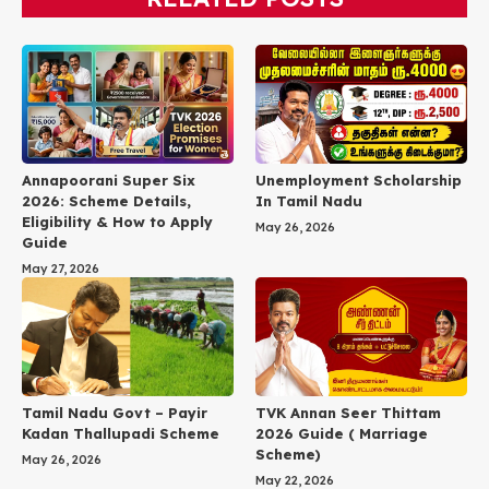
Annapoorani Super Six
Unemployment Scholarship
2026: Scheme Details,
In Tamil Nadu
Eligibility & How to Apply
May 26, 2026
Guide
May 27, 2026
TVK Annan Seer Thittam
Tamil Nadu Govt – Payir
2026 Guide ( Marriage
Kadan Thallupadi Scheme
Scheme)
May 26, 2026
May 22, 2026