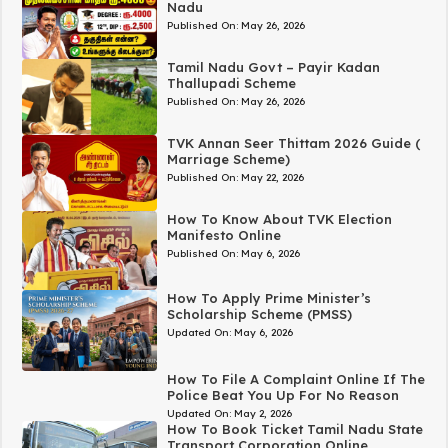
Nadu
Published On:
May 26, 2026
Tamil Nadu Govt – Payir Kadan
Thallupadi Scheme
Published On:
May 26, 2026
TVK Annan Seer Thittam 2026 Guide (
Marriage Scheme)
Published On:
May 22, 2026
How To Know About TVK Election
Manifesto Online
Published On:
May 6, 2026
How To Apply Prime Minister’s
Scholarship Scheme (PMSS)
Updated On:
May 6, 2026
How To File A Complaint Online If The
Police Beat You Up For No Reason
Updated On:
May 2, 2026
How To Book Ticket Tamil Nadu State
Transport Corporation Online