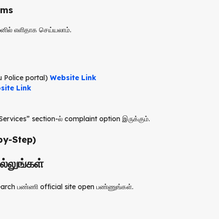
orms
னில் எளிதாக செய்யலாம்.
 Police portal)
Website Link
site Link
Services” section-ல் complaint option இருக்கும்.
-by-Step)
்லுங்கள்
arch பண்ணி official site open பண்ணுங்கள்.