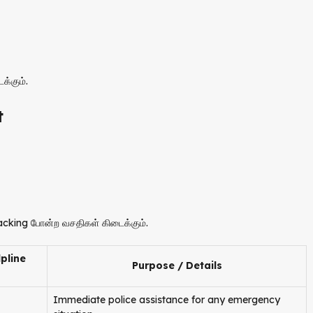
்கும்.
t
acking போன்ற வசதிகள் கிடைக்கும்.
lpline
Purpose / Details
Immediate police assistance for any emergency