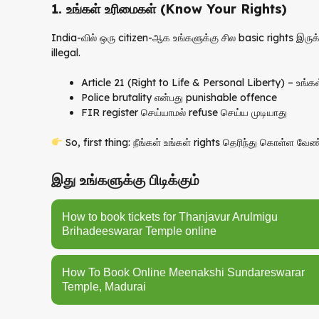
1. உங்கள் உரிமைகள் (Know Your Rights)
India-வில் ஒரு citizen-ஆக உங்களுக்கு சில basic rights இர
illegal.
Article 21 (Right to Life & Personal Liberty) – உங்கள்
Police brutality என்பது punishable offence
FIR register செய்யாமல் refuse செய்ய முடியாது
So, first thing: நீங்கள் உங்கள் rights தெரிந்து கொள்ள வேண்
இது உங்களுக்கு பிடிக்கும்
How to book tickets for Thanjavur Arulmigu
Brihadeeswarar Temple online
How To Book Online Meenakshi Sundareswarar
Temple, Madurai