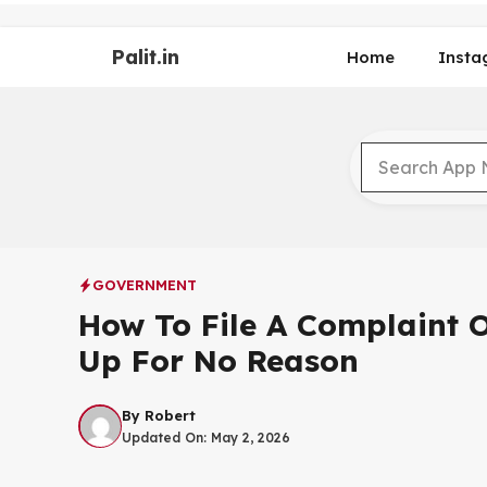
Skip
to
Palit.in
content
Home
Insta
GOVERNMENT
How To File A Complaint O
Up For No Reason
By
Robert
Updated On:
May 2, 2026