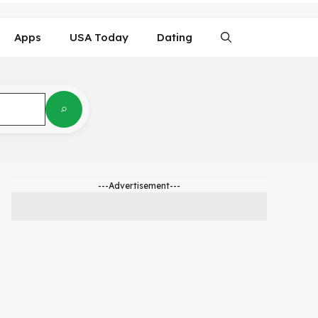
Apps
USA Today
Dating
---Advertisement---