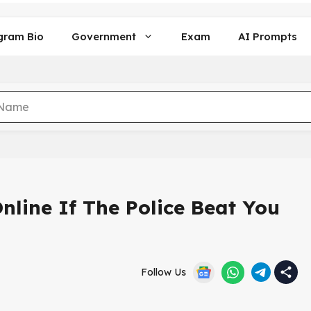
gram Bio
Government
Exam
AI Prompts
nline If The Police Beat You
Follow Us