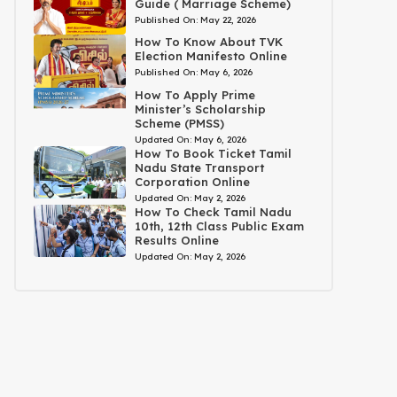
Guide ( Marriage Scheme)
Published On:
May 22, 2026
How To Know About TVK
Election Manifesto Online
Published On:
May 6, 2026
How To Apply Prime
Minister’s Scholarship
Scheme (PMSS)
Updated On:
May 6, 2026
How To Book Ticket Tamil
Nadu State Transport
Corporation Online
Updated On:
May 2, 2026
How To Check Tamil Nadu
10th, 12th Class Public Exam
Results Online
Updated On:
May 2, 2026