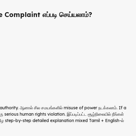
e Complaint எப்படி செய்யலாம்?
 authority. ஆனால் சில சமயங்களில் misuse of power நடக்கலாம். If a
serious human rights violation. இப்படிப்பட்ட சூழ்நிலையில் நீங்கள்
ீழே step-by-step detailed explanation mixed Tamil + English-ல்