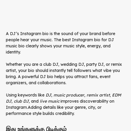
A DJ’s Instagram bio is the sound of your brand before
people hear your music. The best Instagram bio for DJ
music bio clearly shows your music style, energy, and
identity.
Whether you are a club DJ, wedding DJ, party DJ, or remix
artist, your bio should instantly tell followers what vibe you
bring. A powerful DJ bio helps you attract fans, event
organizers, and collaborations.
Using keywords like
DJ
,
music producer
,
remix artist
,
EDM
DJ
,
club DJ
, and
live music
improves discoverability on
Instagram.Adding details like your genre, city, or
performance style builds credibility.
இது உங்களுக்கு பிடிக்கும்