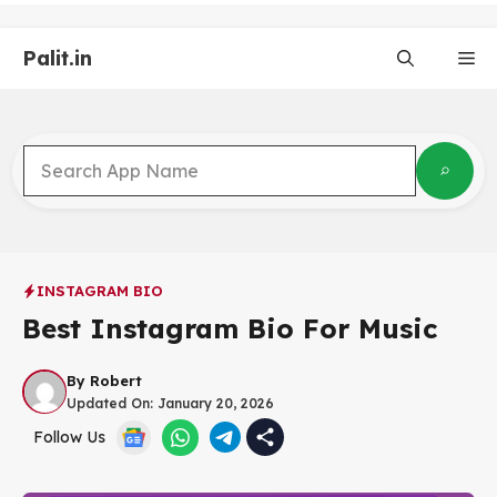
Skip
to
Palit.in
content
Me
INSTAGRAM BIO
Best Instagram Bio For Music
By
Robert
Updated On:
January 20, 2026
Follow Us