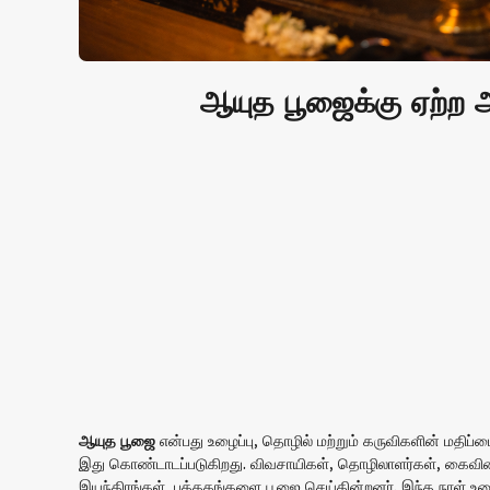
ஆயுத பூஜைக்கு ஏற்
ஆயுத பூஜை
என்பது உழைப்பு, தொழில் மற்றும் கருவிகளின் மதிப்ப
இது கொண்டாடப்படுகிறது. விவசாயிகள், தொழிலாளர்கள், கைவினை
இயந்திரங்கள், புத்தகங்களை பூஜை செய்கின்றனர். இந்த நாள் உழை