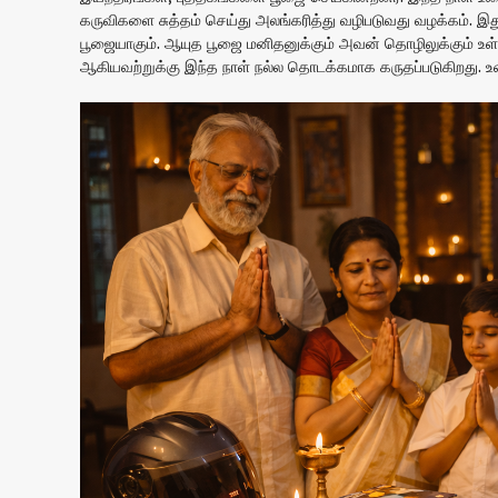
கருவிகளை சுத்தம் செய்து அலங்கரித்து வழிபடுவது வழக்கம். இது
பூஜையாகும். ஆயுத பூஜை மனிதனுக்கும் அவன் தொழிலுக்கும் உள்ள
ஆகியவற்றுக்கு இந்த நாள் நல்ல தொடக்கமாக கருதப்படுகிறது. உழை