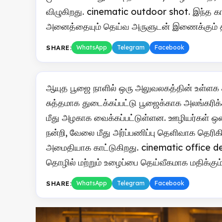
விழுகிறது. cinematic outdoor shot. இந்த காட
அனைத்தையும் தெய்வ அருளுடன் இணைக்கும் தி
SHARE:
WhatsApp
Telegram
Facebook
ஆயுத பூஜை நாளில் ஒரு அலுவலகத்தின் உள்ளக 
சுத்தமாக துடைக்கப்பட்டு பூஜைக்காக அலங்கரிக்க
மீது அழகாக வைக்கப்பட்டுள்ளன. ஊழியர்கள் ஒன்றா
நன்றி, வேலை மீது அர்ப்பணிப்பு தெளிவாக தெ
அமைதியாக காட்டுகிறது. cinematic office de
தொழில் மற்றும் உழைப்பை தெய்வீகமாக மதிக்கும
SHARE:
WhatsApp
Telegram
Facebook