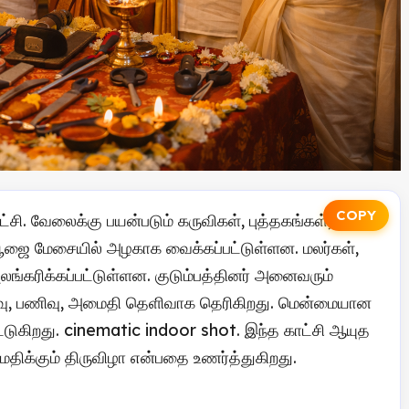
COPY
ட்சி. வேலைக்கு பயன்படும் கருவிகள், புத்தகங்கள், வாகன
 பூஜை மேசையில் அழகாக வைக்கப்பட்டுள்ளன. மலர்கள்,
 அலங்கரிக்கப்பட்டுள்ளன. குடும்பத்தினர் அனைவரும்
 உணர்வு, பணிவு, அமைதி தெளிவாக தெரிகிறது. மென்மையான
ுகிறது. cinematic indoor shot. இந்த காட்சி ஆயுத
திக்கும் திருவிழா என்பதை உணர்த்துகிறது.