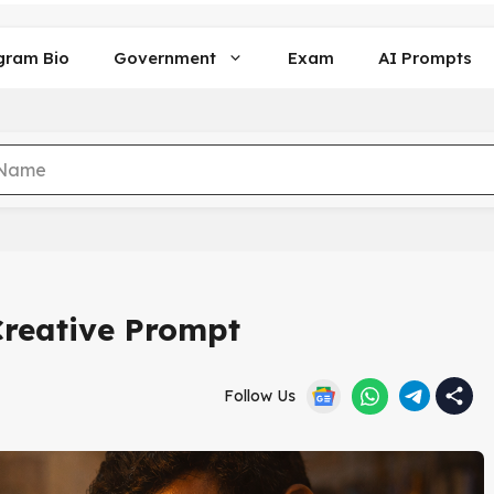
gram Bio
Government
Exam
AI Prompts
Creative Prompt
Follow Us