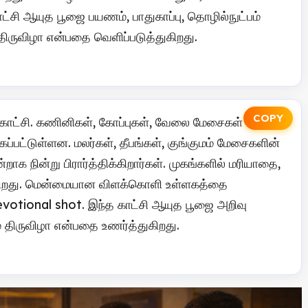
்சி ஆயுத பூஜை பயணம், பாதுகாப்பு, தொழில்நுட்பம்
ருவிழா என்பதை வெளிப்படுத்துகிறது.
COPY
காட்சி. கணினிகள், கோப்புகள், வேலை மேசைகள்
ப்பட்டுள்ளன. மலர்கள், தீபங்கள், குங்குமம் மேசைகளின்
க நின்று பிரார்த்திக்கிறார்கள். முகங்களில் மரியாதை,
ரிகிறது. மென்மையான விளக்கொளி உள்ளகத்தை
votional shot. இந்த காட்சி ஆயுத பூஜை அறிவு
் திருவிழா என்பதை உணர்த்துகிறது.