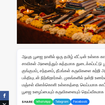
ஆயுத பூஜை நாளில் ஒரு தமிழ் வீட்டின் உள்ளக கா
சாவிகள் அனைத்தும் சுத்தமாக துடைக்கப்பட்டு
குங்குமம், சந்தனம், தீபங்கள் கருவிகளை சுற்றி
பக்தியுடன் நிற்கிறார்கள். முகங்களில் நன்றி
மஞ்சள் விளக்கொளி உள்ளகத்தை வெப்பமாக காட்ட
பூஜை உழைப்பையும் கருவிகளையும் தெய்வீகமாக ம
SHARE:
WhatsApp
Telegram
Facebook