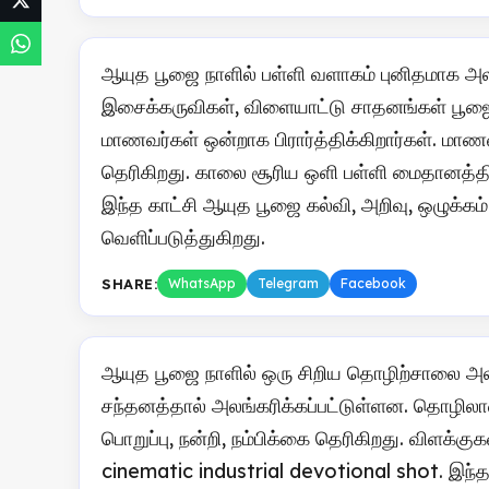
ஆயுத பூஜை நாளில் பள்ளி வளாகம் புனிதமாக அலங்
இசைக்கருவிகள், விளையாட்டு சாதனங்கள் பூஜைக
மாணவர்கள் ஒன்றாக பிரார்த்திக்கிறார்கள். மாண
தெரிகிறது. காலை சூரிய ஒளி பள்ளி மைதானத்த
இந்த காட்சி ஆயுத பூஜை கல்வி, அறிவு, ஒழுக்
வெளிப்படுத்துகிறது.
SHARE:
WhatsApp
Telegram
Facebook
ஆயுத பூஜை நாளில் ஒரு சிறிய தொழிற்சாலை அலங்க
சந்தனத்தால் அலங்கரிக்கப்பட்டுள்ளன. தொழிலாளர
பொறுப்பு, நன்றி, நம்பிக்கை தெரிகிறது. விளக்க
cinematic industrial devotional shot. இந்த 