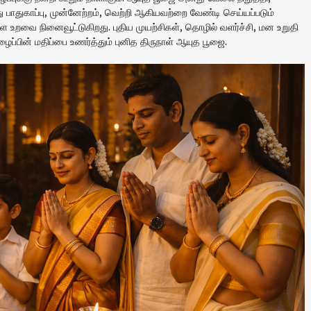
 பாதுகாப்பு, முன்னேற்றம், வெற்றி ஆகியவற்றை வேண்டி செய்யப்படும்
 உறவை நினைவூட்டுகிறது. புதிய முயற்சிகள், தொழில் வளர்ச்சி, மன உறுதி
ப்பின் மதிப்பை உணர்த்தும் புனித திருநாள் ஆயுத பூஜை.