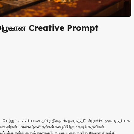
ற அழகான Creative Prompt
ை போற்றும் முக்கியமான தமிழ் திருநாள். நவராத்திரி விழாவின் ஒரு பகுதியாக
ஞர்கள், மாணவர்கள் தங்கள் உழைப்பிற்கு உதவும் கருவிகள்,
ப்புக்கு நன்றி கூறும் நாளாகும். ஆயுத பூஜை அன்று வேலை நிறுத்தி,