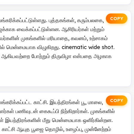
COPY
கரிக்கப்பட்டுள்ளது. புத்தகங்கள், கரும்பலகை,
்காக வைக்கப்பட்டுள்ளன. ஆசிரியர்கள் மற்றும்
வர்களின் முகங்களில் மரியாதை, கவனம், உற்சாகம்
ில் மென்மையாக விழுகிறது. cinematic wide shot.
கம் ஆகியவற்றை போற்றும் திருவிழா என்பதை அழகாக
COPY
ரிக்கப்பட்ட காட்சி. இயந்திரங்கள் பூ, மாலை,
்கள் பணிவுடன் கைகூப்பி நிற்கிறார்கள். முகங்களில்
ுகள் இயந்திரங்களின் மீது மென்மையாக ஒளிர்கின்றன.
காட்சி ஆயுத பூஜை தொழில், உழைப்பு, முன்னேற்றம்