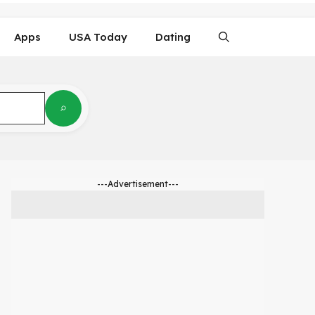
Apps
USA Today
Dating
---Advertisement---