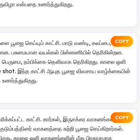
விழா என்பதை உணர்த்துகிறது.
COPY
ை பூஜை செய்யும் காட்சி. மாடு வண்டி, கலப்பை,
ள்ளன. பசுமையான வயல்கள் பின்னணியில் தெரிகின்றன.
் பெருமை, நம்பிக்கை தெளிவாக தெரிகிறது. காலை ஒளி
e shot. இந்த காட்சி ஆயுத பூஜை விவசாய வாழ்க்கையின்
 உணர்த்துகிறது.
COPY
கப்பட்ட காட்சி. கார்கள், இருசக்கர வாகனங்கள் மீது
குடும்பத்தினர் வாகனத்தை சுற்றி பூஜை செய்கிறார்கள்.
ெரிகிறது. காலை ஒளி வாகனங்களின் மீது பிரகாசமாக