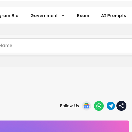
gram Bio
Government
Exam
AI Prompts
Follow Us