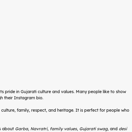
ts pride in Gujarati culture and values. Many people like to show
gh their Instagram bio.
 culture, family, respect, and heritage. It is perfect for people who
es about
Garba
,
Navratri
,
family values
,
Gujarati swag
, and
desi