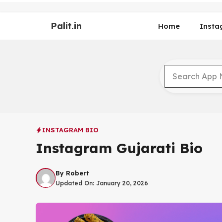
Skip
to
Palit.in
content
Home
Insta
INSTAGRAM BIO
Instagram Gujarati Bio
By
Robert
Updated On:
January 20, 2026