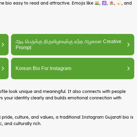
the bio easy to read and attractive. Emojis like
,
,
,
, and
ஆடி பெருக்கு திருவிழாவுக்கு ஏற்ற அழகான Creative
Prompt
Korean Bio For Instagram
ofile look unique and meaningful. It also connects with people
ws your identity clearly and builds emotional connection with
pride, culture, and values, a traditional Instagram Gujarati bio is
 and culturally rich.