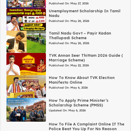
Published On:
May 27, 2026
Unemployment Scholarship In Tamil
Nadu
Published On:
May 26, 2026
Tamil Nadu Govt – Payir Kadan
Thallupadi Scheme
Published On:
May 26, 2026
TVK Annan Seer Thittam 2026 Guide (
Marriage Scheme)
Published On:
May 22, 2026
How To Know About TVK Election
Manifesto Online
Published On:
May 6, 2026
How To Apply Prime Minister’s
Scholarship Scheme (PMSS)
Updated On:
May 6, 2026
How To File A Complaint Online If The
Police Beat You Up For No Reason