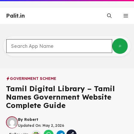
Skip
to
Palit.in
content
Me
GOVERNMENT SCHEME
Tamil Digital Library – Tamil
Names Government Website
Complete Guide
By
Robert
Updated On:
May 2, 2026