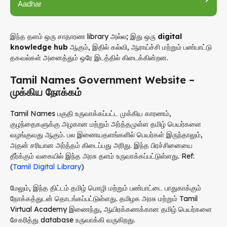
Aadhar
இந்த தளம் ஒரு சாதாரண library அல்ல; இது ஒரு
digital
knowledge hub
ஆகும், இதில் கல்வி, ஆராய்ச்சி மற்றும் பண்பாட்டு
தகவல்கள் அனைத்தும் ஒரே இடத்தில் கிடைக்கின்றன.
Tamil Names Government Website –
முக்கிய நோக்கம்
Tamil Names பகுதி உருவாக்கப்பட்ட முக்கிய காரணம்,
குழந்தைகளுக்கு அழகான மற்றும் அர்த்தமுள்ள தமிழ் பெயர்களை
வழங்குவது ஆகும். பல இணையதளங்களில் பெயர்கள் இருந்தாலும்,
அதன் சரியான அர்த்தம் கிடைப்பது அரிது. இந்த பிரச்சினையை
தீர்க்கும் வகையில் இந்த அரசு தளம் உருவாக்கப்பட்டுள்ளது. Ref:
(
Tamil Digital Library
)
மேலும், இந்த திட்டம் தமிழ் மொழி மற்றும் பண்பாட்டை பாதுகாக்கும்
நோக்கத்துடன் தொடங்கப்பட்டுள்ளது. தமிழக அரசு மற்றும் Tamil
Virtual Academy இணைந்து, ஆயிரக்கணக்கான தமிழ் பெயர்களை
சேகரித்து database உருவாக்கி வருகிறது.