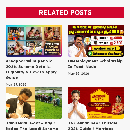
RELATED POSTS
Annapoorani Super Six
Unemployment Scholarship
2026: Scheme Details,
In Tamil Nadu
Eligibility & How to Apply
May 26, 2026
Guide
May 27, 2026
TVK Annan Seer Thittam
Tamil Nadu Govt – Payir
2026 Guide ( Marriage
Kadan Thallupadi Scheme