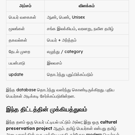
அம்சம்
விளக்கம்
பெயர் வகைகள்
ஆண், பெண், Unisex
மூலங்கள்
சங்க இலக்கியம், வரலாறு, நவீன தமிழ்
தகவல்கள்
பெயர் + அர்த்தம்
தேடல் முறை
எழுத்து / category
பயன்பாடு
இலவசம்
update
தொடர்ந்து புதுப்பிக்கப்படும்
இந்த database தொடர்ந்து வளர்ந்து கொண்டிருக்கிறது. புதிய
பெயர்கள் அடிக்கடி சேர்க்கப்படுகின்றன.
இந்த திட்டத்தின் முக்கியத்துவம்
இந்த தளம் ஒரு பெயர் பட்டியல் மட்டும் அல்ல; இது ஒரு
cultural
preservation project
ஆகும். தமிழ் பெயர்கள் என்பது தமிழ்
அடையாளத்தின் ஒரு முக்கிய பகுதி. தற்போது modern பெயர்கள்