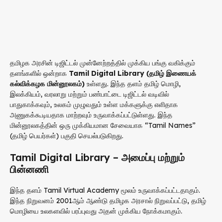
தமிழக அரசின் டிஜிட்டல் முன்னேற்றத்தில் முக்கிய பங்கு வகிக்கும்
தளங்களில் ஒன்றாக
Tamil Digital Library (தமிழ் இணையக்
கல்விக்கழக மின்னூலகம்)
உள்ளது. இந்த தளம் தமிழ் மொழி,
இலக்கியம், வரலாறு மற்றும் பண்பாட்டை டிஜிட்டல் வடிவில்
பாதுகாக்கவும், உலகம் முழுவதும் உள்ள மக்களுக்கு எளிதாக
அணுகக்கூடியதாக மாற்றவும் உருவாக்கப்பட்டுள்ளது. இந்த
மின்னூலகத்தின் ஒரு முக்கியமான சேவையாக “Tamil Names”
(தமிழ் பெயர்கள்) பகுதி செயல்படுகிறது.
Tamil Digital Library – அமைப்பு மற்றும்
பின்னணி
இந்த தளம் Tamil Virtual Academy மூலம் உருவாக்கப்பட்டதாகும்.
இந்த நிறுவனம் 2001ஆம் ஆண்டு தமிழக அரசால் நிறுவப்பட்டு, தமிழ்
மொழியை உலகளவில் பரப்புவது அதன் முக்கிய நோக்கமாகும்.