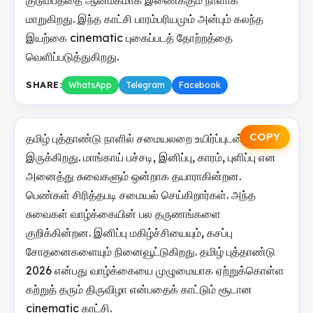
மாறுகிறது. இந்த காட்சி பாரம்பரியமும் அன்பும் கலந்த
இயற்கை cinematic புகைப்படத் தோற்றத்தை
வெளிப்படுத்துகிறது.
SHARE:
WhatsApp
Telegram
Facebook
COPY
தமிழ் புத்தாண்டு நாளில் சமையலறை உயிர்ப்புடன்
இருக்கிறது. மாங்காய் பச்சடி, இனிப்பு, காரம், புளிப்பு என
அனைத்து சுவைகளும் ஒன்றாக தயாராகின்றன.
பெண்கள் சிரித்தபடி சமையல் செய்கிறார்கள். அந்த
சுவைகள் வாழ்க்கையின் பல தருணங்களை
குறிக்கின்றன. இனிப்பு மகிழ்ச்சியையும், கசப்பு
சோதனைகளையும் நினைவூட்டுகிறது. தமிழ் புத்தாண்டு
2026 என்பது வாழ்க்கையை முழுமையாக ஏற்றுக்கொள்ள
கற்றுத் தரும் திருவிழா என்பதைக் காட்டும் சூடான
cinematic காட்சி.