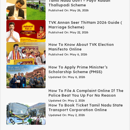
Tamil Nadu Govt – Payir Kadan
Thallupadi Scheme
Published On:
May 26, 2026
TVK Annan Seer Thittam 2026 Guide (
Marriage Scheme)
Published On:
May 22, 2026
How To Know About TVK Election
Manifesto Online
Published On:
May 6, 2026
How To Apply Prime Minister’s
Scholarship Scheme (PMSS)
Updated On:
May 6, 2026
How To File A Complaint Online If The
Police Beat You Up For No Reason
Updated On:
May 2, 2026
How To Book Ticket Tamil Nadu State
Transport Corporation Online
Updated On:
May 2, 2026