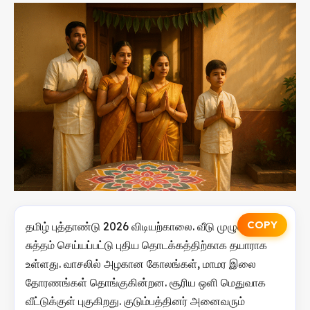
COPY
தமிழ் புத்தாண்டு 2026 விடியற்காலை. வீடு முழுவதும்
சுத்தம் செய்யப்பட்டு புதிய தொடக்கத்திற்காக தயாராக
உள்ளது. வாசலில் அழகான கோலங்கள், மாமர இலை
தோரணங்கள் தொங்குகின்றன. சூரிய ஒளி மெதுவாக
வீட்டுக்குள் புகுகிறது. குடும்பத்தினர் அனைவரும்