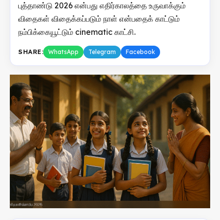
புத்தாண்டு 2026 என்பது எதிர்காலத்தை உருவாக்கும்
விதைகள் விதைக்கப்படும் நாள் என்பதைக் காட்டும்
நம்பிக்கையூட்டும் cinematic காட்சி.
SHARE:
WhatsApp
Telegram
Facebook