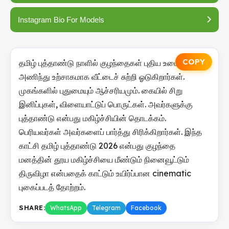
Instagram Bio For Models
COPY
தமிழ் புத்தாண்டு நாளில் குழந்தைகள் புதிய உடை
அணிந்து உற்சாகமாக வீட்டைச் சுற்றி ஓடுகிறார்கள்.
முகங்களில் புதுமையும் ஆச்சரியமும். கையில் சிறு
இனிப்புகள், விளையாட்டுப் பொருட்கள். அவர்களுக்கு
புத்தாண்டு என்பது மகிழ்ச்சியின் தொடக்கம்.
பெரியவர்கள் அவர்களைப் பார்த்து சிரிக்கிறார்கள். இந்த
காட்சி தமிழ் புத்தாண்டு 2026 என்பது குழந்தை
மனத்தின் தூய மகிழ்ச்சியை மீண்டும் நினைவூட்டும்
திருவிழா என்பதைக் காட்டும் உயிர்ப்பான cinematic
புகைப்படத் தோற்றம்.
SHARE:
WhatsApp
Telegram
Facebook