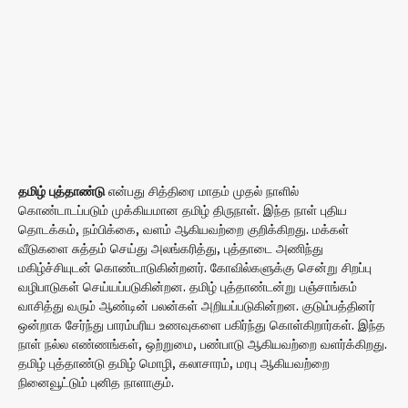
தமிழ் புத்தாண்டு
என்பது சித்திரை மாதம் முதல் நாளில்
கொண்டாடப்படும் முக்கியமான தமிழ் திருநாள். இந்த நாள் புதிய
தொடக்கம், நம்பிக்கை, வளம் ஆகியவற்றை குறிக்கிறது. மக்கள்
வீடுகளை சுத்தம் செய்து அலங்கரித்து, புத்தாடை அணிந்து
மகிழ்ச்சியுடன் கொண்டாடுகின்றனர். கோவில்களுக்கு சென்று சிறப்பு
வழிபாடுகள் செய்யப்படுகின்றன. தமிழ் புத்தாண்டன்று பஞ்சாங்கம்
வாசித்து வரும் ஆண்டின் பலன்கள் அறியப்படுகின்றன. குடும்பத்தினர்
ஒன்றாக சேர்ந்து பாரம்பரிய உணவுகளை பகிர்ந்து கொள்கிறார்கள். இந்த
நாள் நல்ல எண்ணங்கள், ஒற்றுமை, பண்பாடு ஆகியவற்றை வளர்க்கிறது.
தமிழ் புத்தாண்டு தமிழ் மொழி, கலாசாரம், மரபு ஆகியவற்றை
நினைவூட்டும் புனித நாளாகும்.