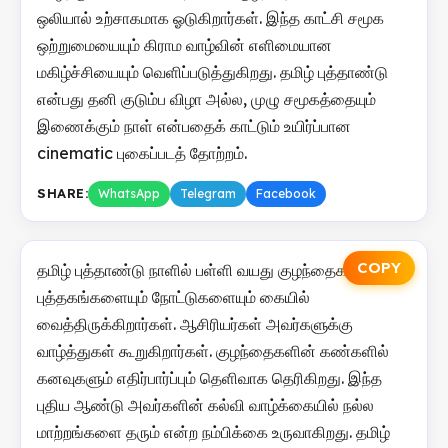
ஒலியால் உற்சாகமாக ஓடுகிறார்கள். இந்த காட்சி சமூக
ஒற்றுமையையும் கிராம வாழ்வின் எளிமையான
மகிழ்ச்சியையும் வெளிப்படுத்துகிறது. தமிழ் புத்தாண்டு
என்பது தனி குடும்ப விழா அல்ல, முழு சமூகத்தையும்
இணைக்கும் நாள் என்பதைக் காட்டும் உயிர்ப்பான
cinematic புகைப்படத் தோற்றம்.
SHARE:
WhatsApp
Telegram
Facebook
COPY
தமிழ் புத்தாண்டு நாளில் பள்ளி வயது குழந்தைகள் புதிய
புத்தகங்களையும் நோட்டுகளையும் கையில்
வைத்திருக்கிறார்கள். ஆசிரியர்கள் அவர்களுக்கு
வாழ்த்துகள் கூறுகிறார்கள். குழந்தைகளின் கண்களில்
கனவுகளும் எதிர்பார்ப்பும் தெளிவாக தெரிகிறது. இந்த
புதிய ஆண்டு அவர்களின் கல்வி வாழ்க்கையில் நல்ல
மாற்றங்களை தரும் என்ற நம்பிக்கை உருவாகிறது. தமிழ்