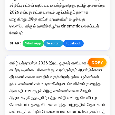
சந்திப்பு நட்பின் மதிப்பை உணர்த்துகிறது. தமிழ் புத்தாண்டு
2026 என்பது நட்புகளையும் புதுப்பிக்கும் நாளாக
மாறுகிறது. இந்த காட்சி உறவுகளின் ஆழத்தை
வெளிப்படுத்தும் உணர்ச்சிபூர்வ cinematic புகைப்படத்
தோற்றம்.
SHARE:
WhatsApp
Telegram
Facebook
COPY
தமிழ் புத்தாண்டு 2026 இரவு. ஒருவர் தனியாக அமர்ந்து
கடந்த ஆண்டை நினைத்து, வரவிருக்கும் ஆண்டுக்கான
தீர்மானங்களை மனதில் வகுக்கிறார். நல்ல பழக்கங்கள்,
நல்ல எண்ணங்கள் உருவாகின்றன. வெளிச்சம் குறைந்த
அமைதியான சூழல் அந்த எண்ணங்களை மேலும்
ஆழமாக்குகிறது. தமிழ் புத்தாண்டு என்பது வெளிப்புற
கொண்டாட்டத்தை விட உள்ளார்ந்த மாற்றத்தின் தொடக்கம்
என்பதைக் காட்டும் மென்மையான cinematic புகைப்படத்