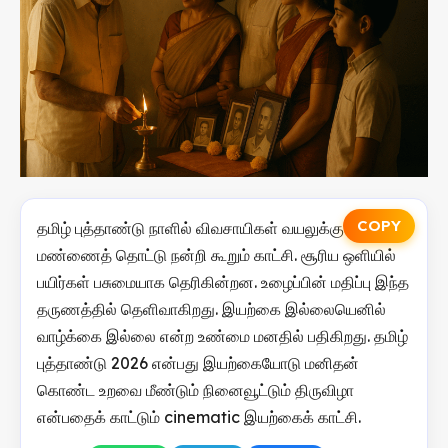
COPY
தமிழ் புத்தாண்டு நாளில் விவசாயிகள் வயலுக்கு சென்று
மண்ணைத் தொட்டு நன்றி கூறும் காட்சி. சூரிய ஒளியில்
பயிர்கள் பசுமையாக தெரிகின்றன. உழைப்பின் மதிப்பு இந்த
தருணத்தில் தெளிவாகிறது. இயற்கை இல்லையெனில்
வாழ்க்கை இல்லை என்ற உண்மை மனதில் பதிகிறது. தமிழ்
புத்தாண்டு 2026 என்பது இயற்கையோடு மனிதன்
கொண்ட உறவை மீண்டும் நினைவூட்டும் திருவிழா
என்பதைக் காட்டும் cinematic இயற்கைக் காட்சி.