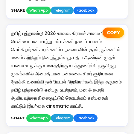
SHARE:
WhatsApp
Telegram
Facebook
COPY
தமிழ் புத்தாண்டு 2026 காலை. கிராமச் சாலையில்
மென்மையான காற்றுடன் மக்கள் நடைப்பயணம்
செய்கிறார்கள். மரங்களில் பறவைகளின் குரல், பூக்களின்
மணம் சுற்றிலும் நிறைந்துள்ளது. புதிய ஆண்டின் முதல்
காலை உடலுக்கும் மனத்திற்கும் புத்துணர்ச்சி தருகிறது.
முகங்களில் அமைதியான புன்னகை. சிலர் சூரியனை
நோக்கி வணங்கி நன்றியுடன் நிற்கிறார்கள். இந்த தருணம்
தமிழ் புத்தாண்டு என்பது உடல்நலம், மன அமைதி
ஆகியவற்றை நினைவூட்டும் தொடக்கம் என்பதைக்
காட்டும் இயற்கை cinematic காட்சி.
SHARE:
WhatsApp
Telegram
Facebook