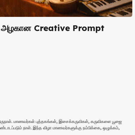
்ற அழகான Creative Prompt
 திருநாள். மாணவர்கள் புத்தகங்கள், இசைக்கருவிகள், கருவிகளை பூஜை
்டாடப்படும் நாள். இந்த விழா மாணவர்களுக்கு நம்பிக்கை, ஒழுக்கம்,