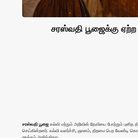
சரஸ்வதி பூஜைக்கு ஏற
சரஸ்வதி பூஜை
கல்வி மற்றும் அறிவின் தேவியை போற்றும் புனித
செய்கின்றனர். கல்வி வளர்ச்சி, ஞானம், திறமை பெற வேண்டி கொண
ஊக்கம் அளிக்கிறது.