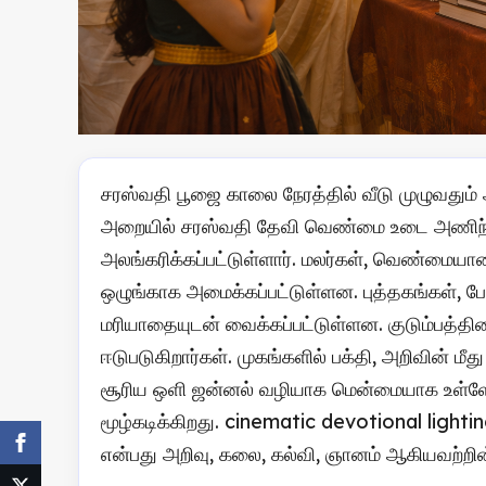
சரஸ்வதி பூஜை காலை நேரத்தில் வீடு முழுவதும்
அறையில் சரஸ்வதி தேவி வெண்மை உடை அணிந்து,
அலங்கரிக்கப்பட்டுள்ளார். மலர்கள், வெண்மையான
ஒழுங்காக அமைக்கப்பட்டுள்ளன. புத்தகங்கள், 
மரியாதையுடன் வைக்கப்பட்டுள்ளன. குடும்பத்த
ஈடுபடுகிறார்கள். முகங்களில் பக்தி, அறிவின் 
சூரிய ஒளி ஜன்னல் வழியாக மென்மையாக உள்ளே
மூழ்கடிக்கிறது. cinematic devotional ligh
என்பது அறிவு, கலை, கல்வி, ஞானம் ஆகியவற்ற