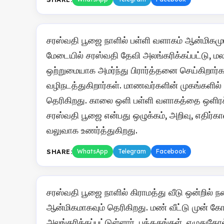
சரஸ்வதி பூஜை நாளில் பள்ளி வளாகம் ஆன்மிகமும்
மேடையில் சரஸ்வதி தேவி அலங்கரிக்கப்பட்டு, மல
ஒற்றுமையாக அமர்ந்து பிரார்த்தனை செய்கிறார
வழிநடத்துகிறார்கள். மாணவர்களின் முகங்களில்
தெரிகிறது. காலை ஒளி பள்ளி வளாகத்தை ஒளிரச்
சரஸ்வதி பூஜை என்பது ஒழுக்கம், அறிவு, எதிர்க
வலுவாக உணர்த்துகிறது.
SHARE:
WhatsApp
Telegram
Facebook
சரஸ்வதி பூஜை நாளில் கிராமத்து வீடு ஒன்றில் 
ஆன்மிகமாகவும் தெரிகிறது. மண் வீட்டு முன் கோ
அலங்கரிக்கப்பட்டுள்ளார். புத்தகங்கள், எழுது