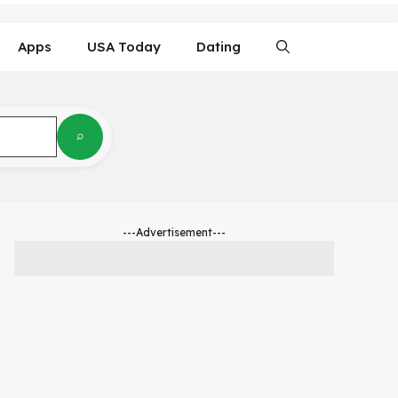
Apps
USA Today
Dating
---Advertisement---