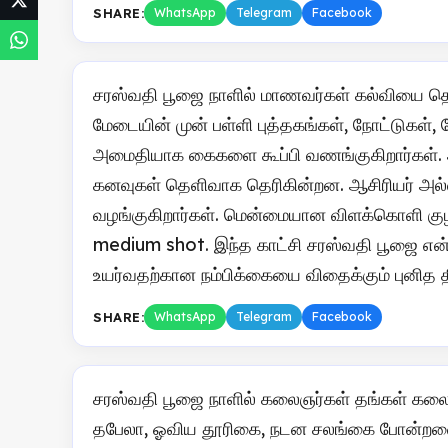
SHARE:
WhatsApp
Telegram
Facebook
சரஸ்வதி பூஜை நாளில் மாணவர்கள் கல்வியை தெ
மேடையின் முன் பள்ளி புத்தகங்கள், நோட்டுகள்
அமைதியாக கைகளை கூப்பி வணங்குகிறார்கள். அ
கனவுகள் தெளிவாக தெரிகின்றன. ஆசிரியர் அல்லத
வழங்குகிறார்கள். மென்மையான விளக்கொளி குழ
medium shot. இந்த காட்சி சரஸ்வதி பூஜை என்
உயர்வதற்கான நம்பிக்கையை விதைக்கும் புனித 
SHARE:
WhatsApp
Telegram
Facebook
சரஸ்வதி பூஜை நாளில் கலைஞர்கள் தங்கள் கலை
தபேலா, ஓவிய தூரிகை, நடன சலங்கை போன்றவை