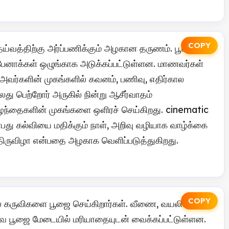
COPY
ய்வத்திற்கு அர்ப்பணிக்கும் அழகான தருணம். பூஜை
, பேனாக்கள் ஒழுங்காக அடுக்கப்பட்டுள்ளன. மாணவர்கள்
வர்களின் முகங்களில் கவனம், பணிவு, எதிர்கால
ு பெற்றோர் அருகில் நின்று ஆசீர்வாதம்
ந்தைகளின் முகங்களை ஒளிரச் செய்கிறது. cinematic
பது கல்வியை மதிக்கும் நாள், அறிவு வழியாக வாழ்க்கை
திருவிழா என்பதை அழகாக வெளிப்படுத்துகிறது.
COPY
 கருவிகளை பூஜை செய்கிறார்கள். வீணை, வயலின்,
 பூஜை மேடையில் மரியாதையுடன் வைக்கப்பட்டுள்ளன.