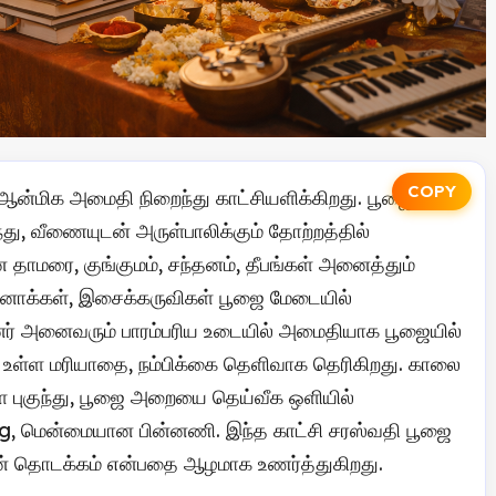
COPY
 ஆன்மிக அமைதி நிறைந்து காட்சியளிக்கிறது. பூஜை
 வீணையுடன் அருள்பாலிக்கும் தோற்றத்தில்
 தாமரை, குங்குமம், சந்தனம், தீபங்கள் அனைத்தும்
பேனாக்கள், இசைக்கருவிகள் பூஜை மேடையில்
ினர் அனைவரும் பாரம்பரிய உடையில் அமைதியாக பூஜையில்
மீது உள்ள மரியாதை, நம்பிக்கை தெளிவாக தெரிகிறது. காலை
 புகுந்து, பூஜை அறையை தெய்வீக ஒளியில்
ting, மென்மையான பின்னணி. இந்த காட்சி சரஸ்வதி பூஜை
ின் தொடக்கம் என்பதை ஆழமாக உணர்த்துகிறது.