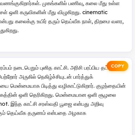
ங்குகிறார்கள். முகங்களில் பணிவு, கலை மீது உள்ள
ள் ஒளி கருவிகளின் மீது விழுகிறது. cinematic
என்பது கலைக்கு உயிர் தரும் தெய்வீக நாள், திறமை வளர,
துகிறது.
COPY
்பம் நடைபெறும் புனித காட்சி. அரிசி பரப்பிய தட்டில்
்றோர் அருகில் நெகிழ்ச்சியுடன் பார்த்துக்
யை மென்மையாக பிடித்து வழிகாட்டுகிறார். குழந்தையின்
டக்கத்தின் ஒளி தெரிகிறது. மென்மையான ஒளி சூழலை
hot. இந்த காட்சி சரஸ்வதி பூஜை என்பது அறிவு
்கும் தெய்வீக தருணம் என்பதை அழகாக