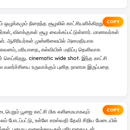
COPY
 ஒழுக்கமும் நிறைந்த சூழலில் காட்சியளிக்கிறது.
ர்கள், விளக்குகள் சூழ வைக்கப்பட்டுள்ளார். மாணவர்கள்
்கள். ஆசிரியர்கள் முன்னிலையில் அமைதியாக
 கவனம், மரியாதை, கல்வியின் மதிப்பு தெளிவாக
 செய்கிறது. cinematic wide shot. இந்த காட்சி
ால வளர்ச்சியை உருவாக்கும் புனித நாளாக இருப்பதை
COPY
நடைபெறும் பூஜை காட்சி மிக எளிமையாகவும்
லம் போடப்பட்டு, உள்ளே சரஸ்வதி தேவி சிறிய மேடையில்
கோல்கள், பழைய ஓலைச்சுவடிகள் மரியாதையுடன்